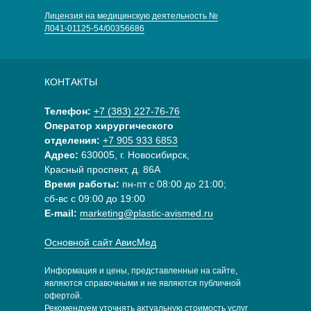
Лицензия на медицинскую деятельность №
Л041-01125-54/00356686
КОНТАКТЫ
Телефон:
+7 (383) 227-76-76
Оператор хирургического
отделения:
+7 905 933 6853
Адрес:
630005, г. Новосибирск,
Красный проспект, д. 86А
Время работы:
пн-пт с 08:00 до 21:00;
сб-вс с 09:00 до 19:00
E-mail:
marketing@plastic-avismed.ru
Основной сайт АвисМед
Информация и цены, представленные на сайте,
являются справочными и не являются публичной
офертой.
Рекомендуем уточнять актуальную стоимость услуг