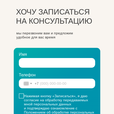
ХОЧУ ЗАПИСАТЬСЯ
НА КОНСУЛЬТАЦИЮ
мы перезвоним вам и предложим
удобное для вас время
Имя
Телефон
+7
Нажимая кнопку «Записаться», я даю
согласие на обработку передаваемых
мной персональных данных
и подтверждаю ознакомление с
Положением об обработке персональных