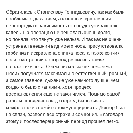
Обратилась к Станиславу Геннадьевичу, так как были
проблемы с дыханием, а именно искривленная
перегородка и зависимость от сосудосуживающих
капель. На операцию не решалась очень долго,
но поняла, что тянуть уже нельзя. И так как не очень
устраивал внешний вид моего носа, присутствовала
горбинка и искривлена спинка носа, а также кончик
носа, смотрящий в сторону, решилась также
на пластику носа​. О чем нисколько не пожалела.
Носик получился максимально естественный, ровный,
а самое главное, дыхание уже намного лучше, чем
когда-то было с каплями, хотя процесс
восстановления еще не закончился. Помимо самой
работы, проделанной доктором, было очень
комфортно и спокойно коммуницировать. Доктор был
на связи, развеял все страхи и сомнения. Благодаря
этому и послеоперационный период прошел легко.
Пациент