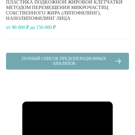
ПЛАСТИКА ПОДКОЖНОЙ ЖИРОВОЙ КЛЕТЧАТКИ
МЕТОДОМ ПЕРЕМЕЩЕНИЯ МИКРОЧАСТИЦ
СОБСТВЕННОГО ЖИРА (ЛИПОФИЛИНГ),
НАНОЛИПОФИЛИНГ ЛИЦА
от 90 000 ₽ до 150 000 ₽
ПОЛНЫЙ СПИСОК ПРЕДОПЕРАЦИОННЫХ
АНАЛИЗОВ