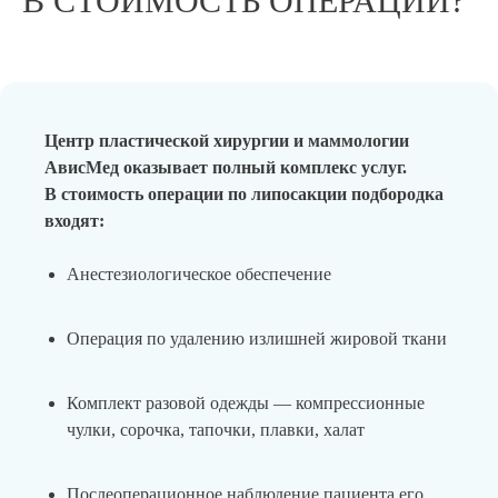
В СТОИМОСТЬ ОПЕРАЦИИ?
Центр пластической хирургии и маммологии
АвисМед оказывает полный комплекс услуг.
В стоимость операции по липосакции подбородка
входят:
Анестезиологическое обеспечение
Операция по удалению излишней жировой ткани
Комплект разовой одежды — компрессионные
чулки, сорочка, тапочки, плавки, халат
Послеоперационное наблюдение пациента его